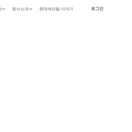
로그인
개
회사소개
현대캐피탈 이야기