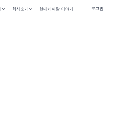
로그인
개
회사소개
현대캐피탈 이야기